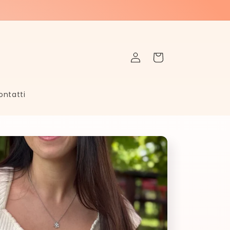
Accedi
Carrello
ontatti