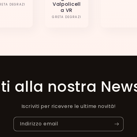
Valpolicell
Produttore:
RETA DEGRAZI
a VR
Produttore:
GRETA DEGRAZI
iti alla nostra New
Iscriviti per ricevere le ultime novità!
Indirizzo email