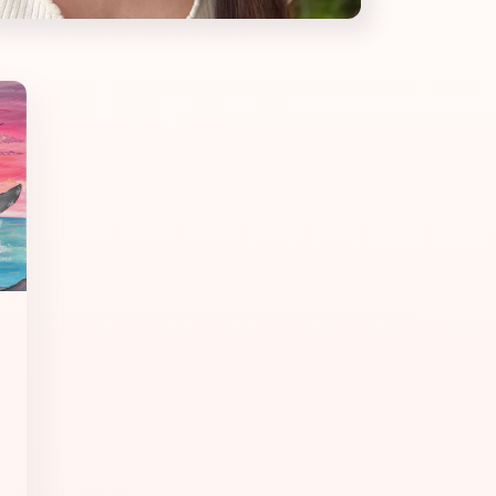
ttore: