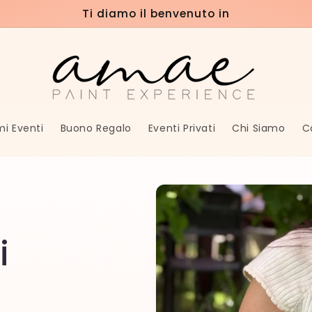
Ti diamo il benvenuto in
mi Eventi
Buono Regalo
Eventi Privati
Chi Siamo
C
i